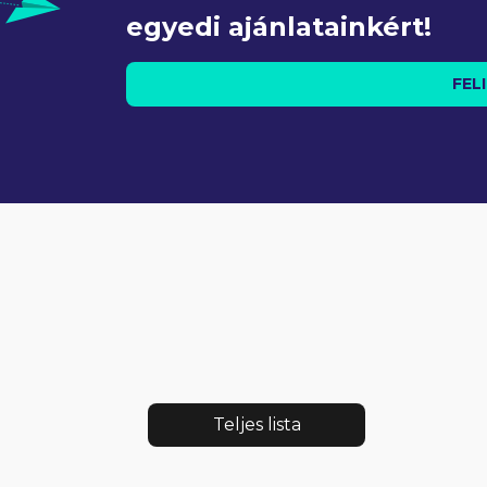
egyedi ajánlatainkért!
FEL
Teljes lista