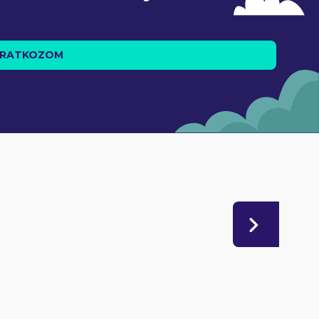
IRATKOZOM