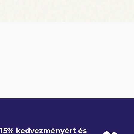
e 15% kedvezményért és 