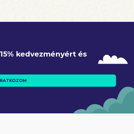
e 15% kedvezményért és 
IRATKOZOM