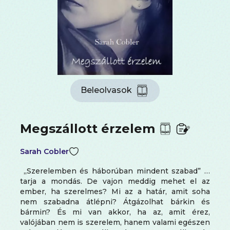
Beleolvasok
Megszállott érzelem
Sarah Cobler
„Szerelemben és háborúban mindent szabad” …
tarja a mondás. De vajon meddig mehet el az
ember, ha szerelmes? Mi az a határ, amit soha
nem szabadna átlépni? Átgázolhat bárkin és
bármin? És mi van akkor, ha az, amit érez,
valójában nem is szerelem, hanem valami egészen