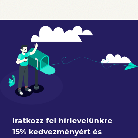
Iratkozz fel hírlevelünkre 
15% kedvezményért és 