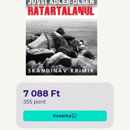
7 088 Ft
355 pont
Kosárba