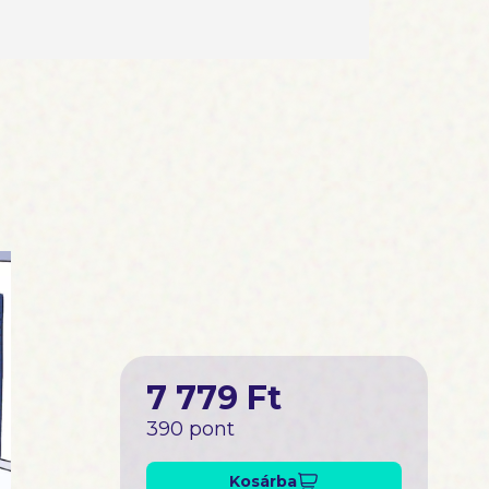
7 779 Ft
390 pont
Kosárba