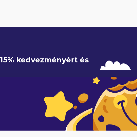
e 15% kedvezményért és 
IRATKOZOM