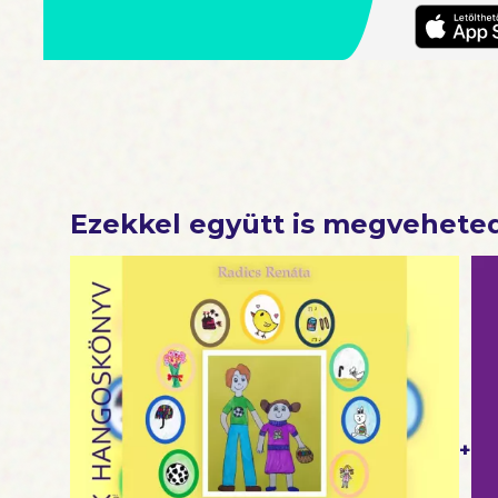
Ezekkel együtt is megvehete
+