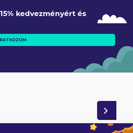
e 15% kedvezményért és 
IRATKOZOM