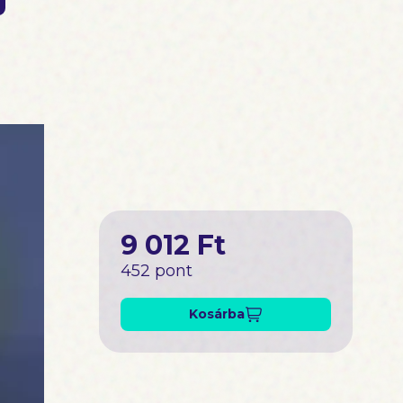
9 012 Ft
452 pont
Kosárba