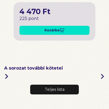
4 470 Ft
225 pont
Kosárba
A sorozat további kötetei
Teljes lista