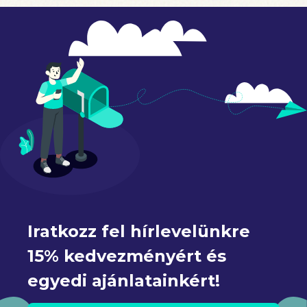
Iratkozz fel hírlevelünkre 
15% kedvezményért és 
egyedi ajánlatainkért!