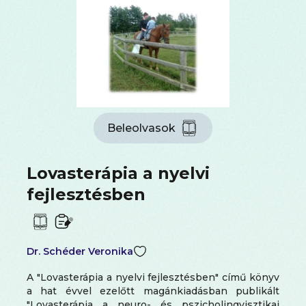
Beleolvasok
Lovasterápia a nyelvi
fejlesztésben
Dr. Schéder Veronika
A "Lovasterápia a nyelvi fejlesztésben" című könyv
a hat évvel ezelőtt magánkiadásban publikált
"Lovasterápia a neuro- és pszicholingvisztikai