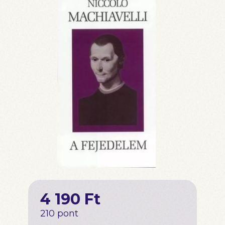
4 190 Ft
210 pont