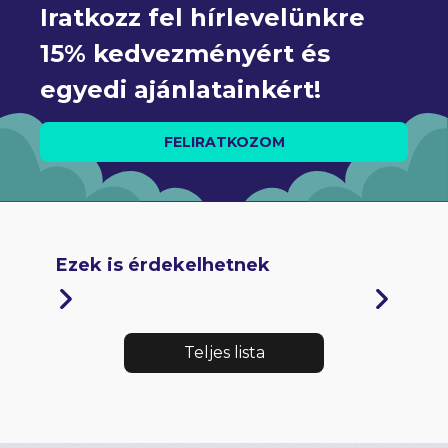
Iratkozz fel hírlevelünkre 
15% kedvezményért és 
egyedi ajánlatainkért!
FELIRATKOZOM
Ezek is érdekelhetnek
Teljes lista