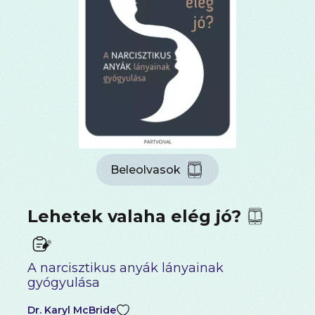
Beleolvasok
Lehetek valaha elég jó?
A narcisztikus anyák lányainak
gyógyulása
Dr. Karyl McBride