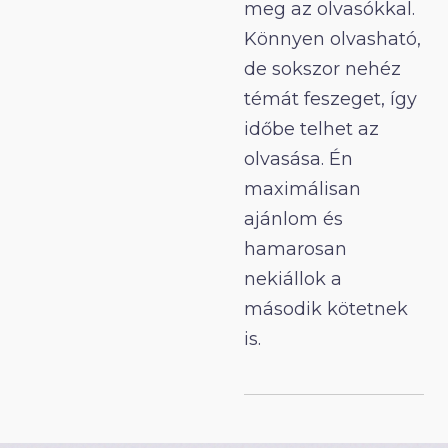
meg az olvasókkal.
Könnyen olvasható,
de sokszor nehéz
témát feszeget, így
időbe telhet az
olvasása. Én
maximálisan
ajánlom és
hamarosan
nekiállok a
második kötetnek
is.