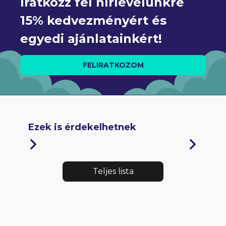
Iratkozz fel hírlevelünkre 
15% kedvezményért és 
egyedi ajánlatainkért!
FELIRATKOZOM
Ezek is érdekelhetnek
Teljes lista