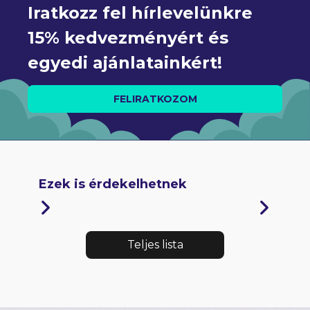
Iratkozz fel hírlevelünkre 
15% kedvezményért és 
egyedi ajánlatainkért!
FELIRATKOZOM
Ezek is érdekelhetnek
Teljes lista