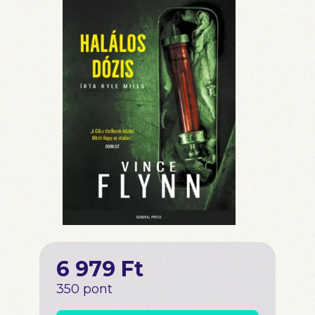
6 979 Ft
350 pont