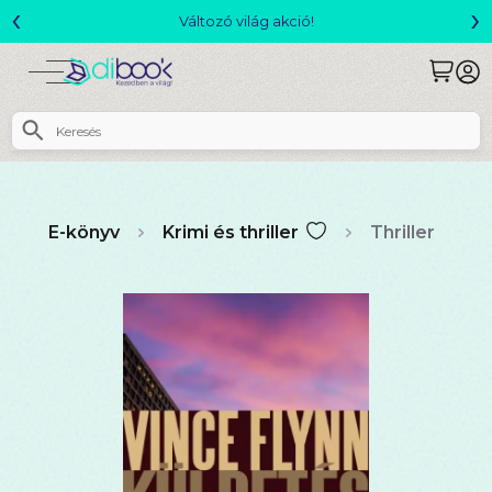
‹
›
Csomagajánlatok- Akár 25% kedvezménnyel!
E-könyv
Krimi és thriller
Thriller