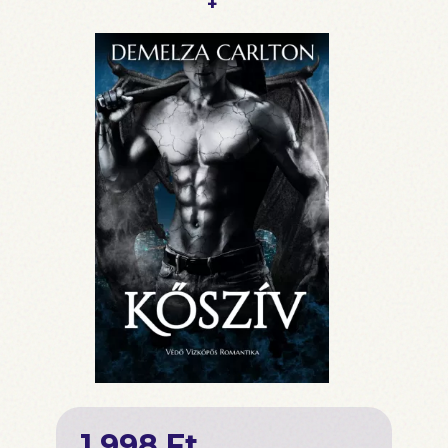
+
1 998 Ft