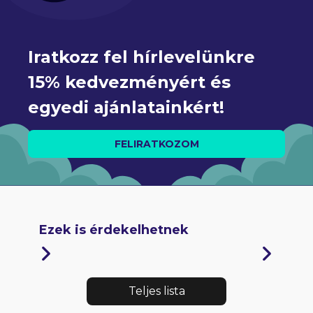
Iratkozz fel hírlevelünkre 
15% kedvezményért és 
egyedi ajánlatainkért!
FELIRATKOZOM
Ezek is érdekelhetnek
Teljes lista