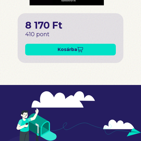
8 170 Ft
410 pont
Kosárba