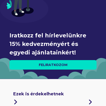
Iratkozz fel hírlevelünkre 
15% kedvezményért és 
egyedi ajánlatainkért!
FELIRATKOZOM
Ezek is érdekelhetnek