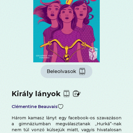
Beleolvasok
Király lányok
Clémentine Beauvais
Három kamasz lányt egy facebook-os szavazáson
a gimnáziumban megválasztanak „Hurká”-nak
nem túl vonzó külsejük miatt, vagyis hivatalosan