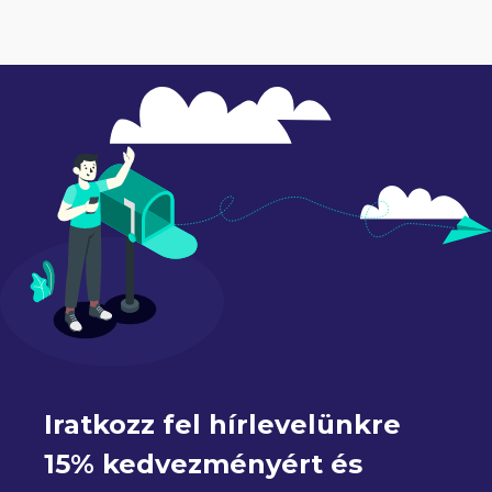
Iratkozz fel hírlevelünkre 
15% kedvezményért és 