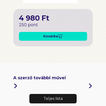
4 980 Ft
250 pont
Kosárba
A szerző további művei
Teljes lista