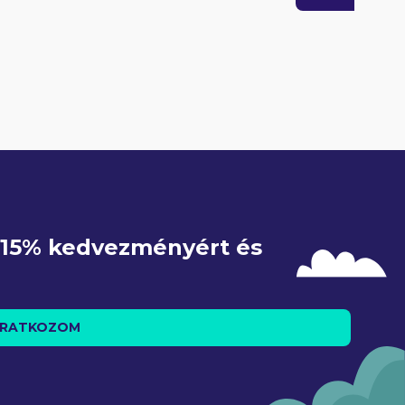
e 15% kedvezményért és 
IRATKOZOM