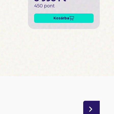
450 pont
Kosárba