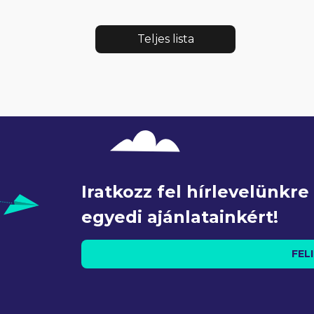
Teljes lista
Iratkozz fel hírlevelünkr
egyedi ajánlatainkért!
FEL