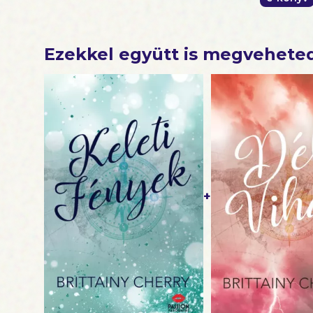
Ezekkel együtt is megvehete
+