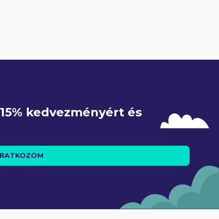
e 15% kedvezményért és 
IRATKOZOM