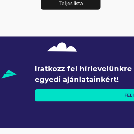
Teljes lista
Iratkozz fel hírlevelünkr
egyedi ajánlatainkért!
FEL