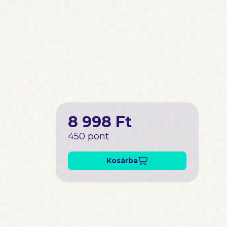
8 998 Ft
450 pont
Kosárba