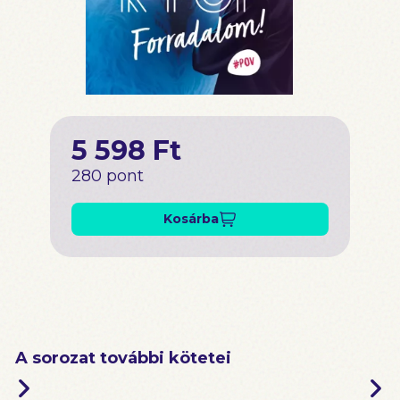
5 598 Ft
280 pont
Kosárba
A sorozat további kötetei