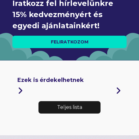
Iratkozz fel hírlevelünkre 
15% kedvezményért és 
egyedi ajánlatainkért!
FELIRATKOZOM
Ezek is érdekelhetnek
Teljes lista