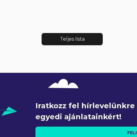
Teljes lista
Iratkozz fel hírlevelünkr
egyedi ajánlatainkért!
FEL