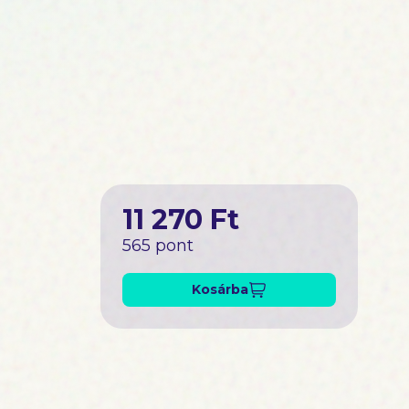
11 270 Ft
565 pont
Kosárba