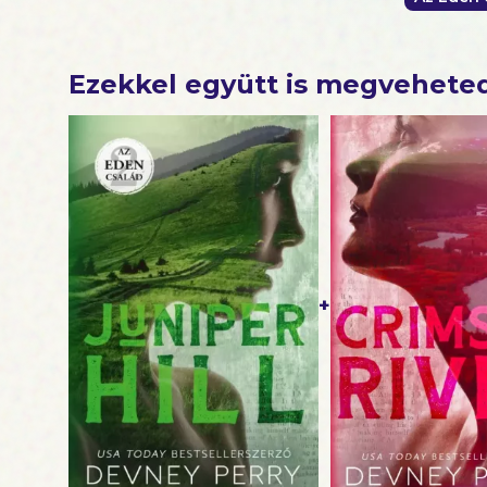
Ezekkel együtt is megvehete
+