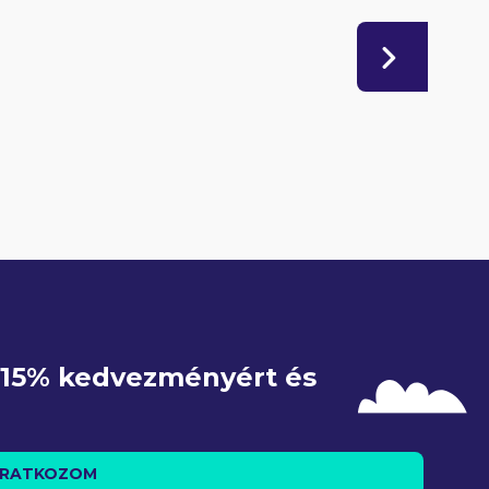
e 15% kedvezményért és 
IRATKOZOM