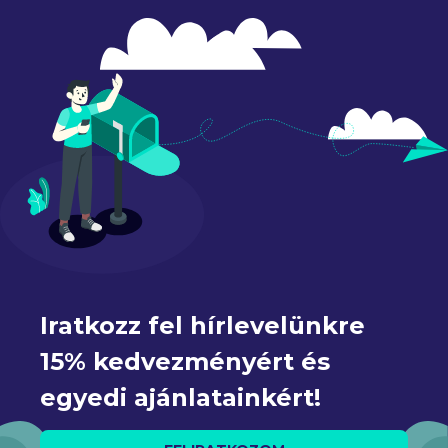
Iratkozz fel hírlevelünkre 
15% kedvezményért és 
egyedi ajánlatainkért!