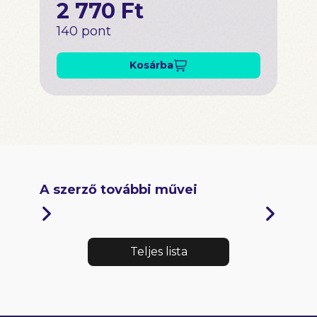
2 770 Ft
140 pont
Kosárba
A szerző további művei
Teljes lista