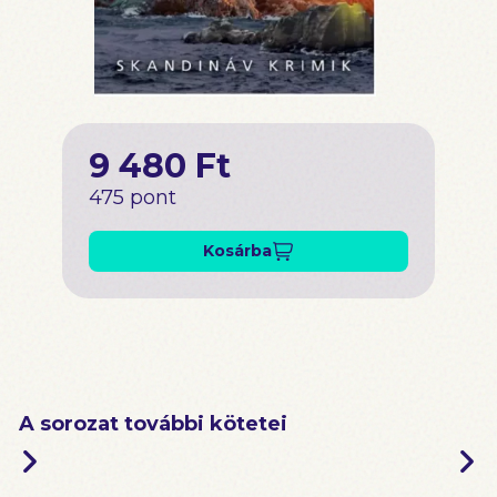
9 480 Ft
475 pont
Kosárba
A sorozat további kötetei