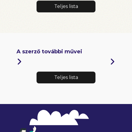
Teljes lista
A szerző további művei
Teljes lista