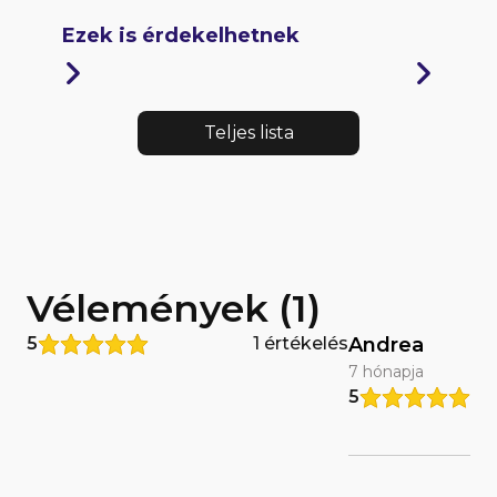
Ezek is érdekelhetnek
Teljes lista
Vélemények (1)
5
1 értékelés
Andrea
7 hónapja
5