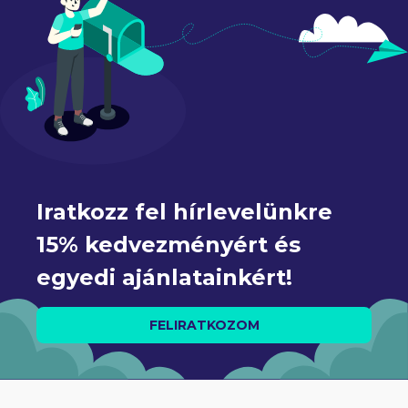
Iratkozz fel hírlevelünkre 
15% kedvezményért és 
egyedi ajánlatainkért!
FELIRATKOZOM