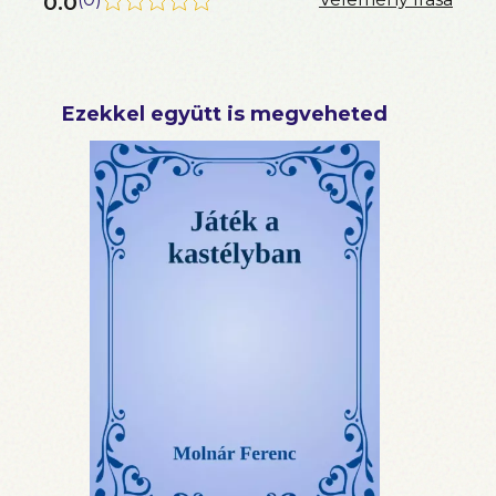
0.0
Ezekkel együtt is megveheted