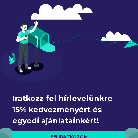
Iratkozz fel hírlevelünkre 
15% kedvezményért és 
egyedi ajánlatainkért!
FELIRATKOZOM