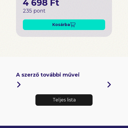
4 698 Ft
235 pont
Kosárba
A szerző további művei
Teljes lista