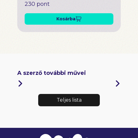
230 pont
Kosárba
A szerző további művei
Teljes lista