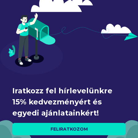
Iratkozz fel hírlevelünkre 
15% kedvezményért és 
egyedi ajánlatainkért!
FELIRATKOZOM