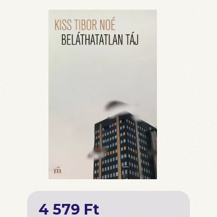
4 579 Ft