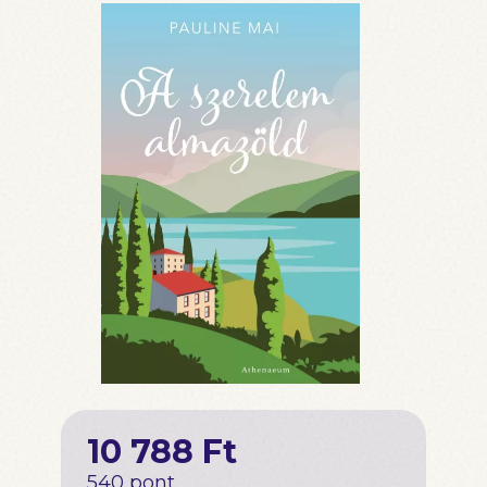
10 788 Ft
540 pont