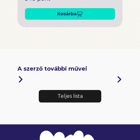
Kosárba
A szerző további művei
Teljes lista