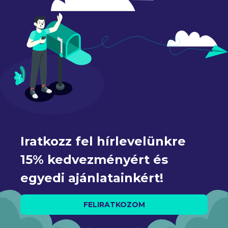
Iratkozz fel hírlevelünkre 
15% kedvezményért és 
egyedi ajánlatainkért!
FELIRATKOZOM