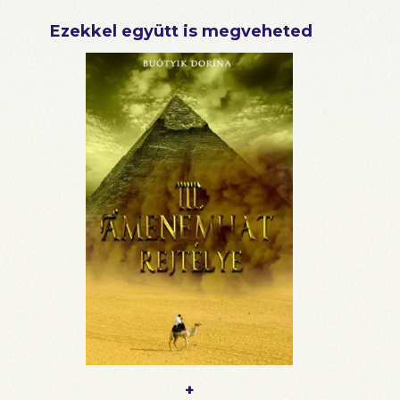
Ezekkel együtt is megveheted
+