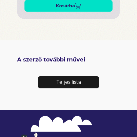
Kosárba
A szerző további művei
Teljes lista