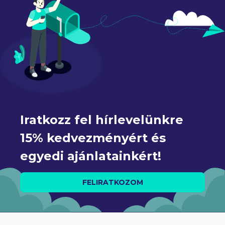
Iratkozz fel hírlevelünkre 
15% kedvezményért és 
egyedi ajánlatainkért!
FELIRATKOZOM