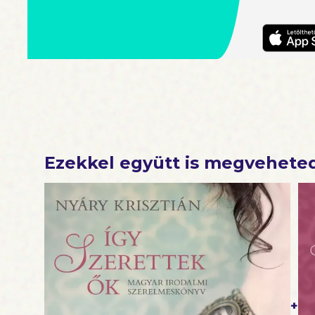
Ezekkel együtt is megvehete
+