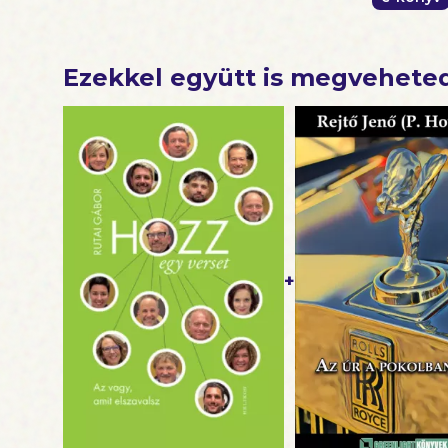
Ezekkel együtt is megvehete
+