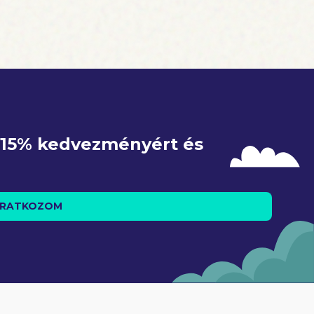
e 15% kedvezményért és 
IRATKOZOM