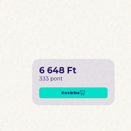
6 648 Ft
333 pont
Kosárba