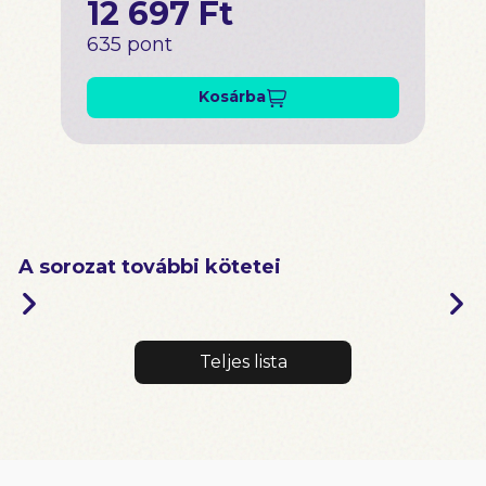
12 697 Ft
635 pont
Kosárba
A sorozat további kötetei
Teljes lista