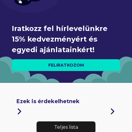
Iratkozz fel hírlevelünkre 
15% kedvezményért és 
egyedi ajánlatainkért!
FELIRATKOZOM
Ezek is érdekelhetnek
Teljes lista