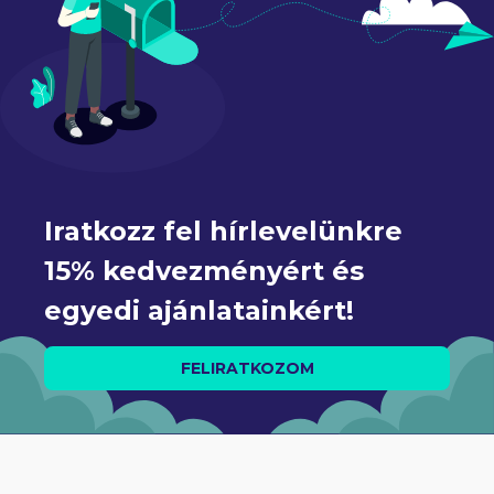
Iratkozz fel hírlevelünkre 
15% kedvezményért és 
egyedi ajánlatainkért!
FELIRATKOZOM