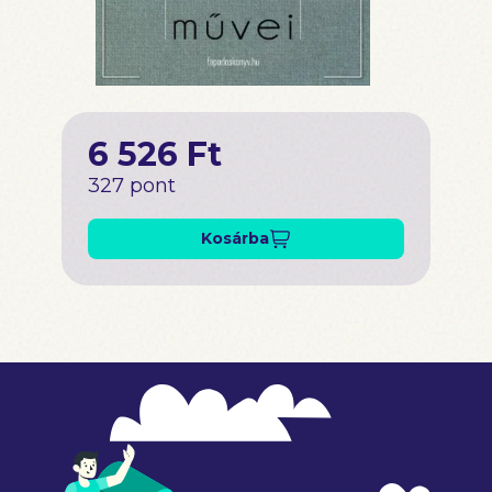
6 526 Ft
327 pont
Kosárba