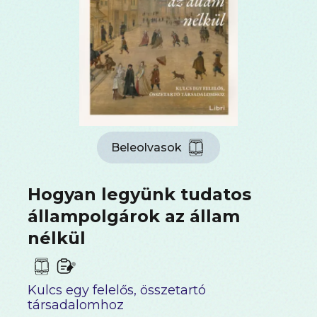
Beleolvasok
Hogyan legyünk tudatos
állampolgárok az állam
nélkül
Kulcs egy felelős, összetartó
társadalomhoz