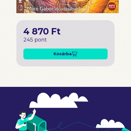
4 870 Ft
245 pont
Kosárba