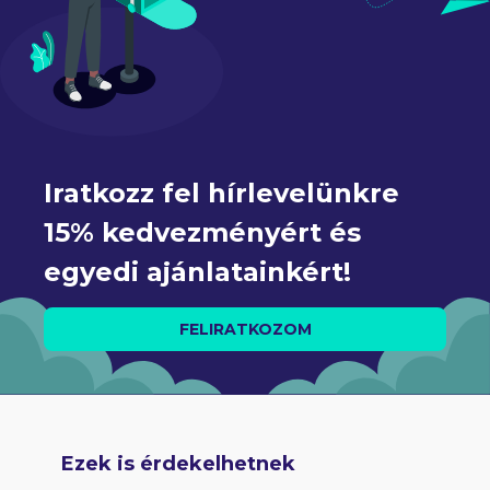
Iratkozz fel hírlevelünkre 
15% kedvezményért és 
egyedi ajánlatainkért!
FELIRATKOZOM
Ezek is érdekelhetnek