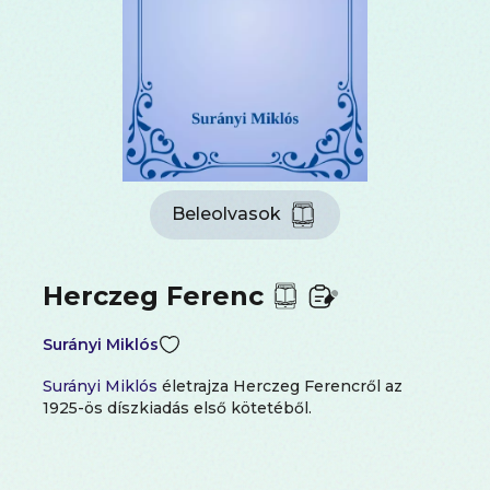
Beleolvasok
Herczeg Ferenc
Surányi Miklós
Surányi Miklós
életrajza Herczeg Ferencről az
1925-ös díszkiadás első kötetéből.