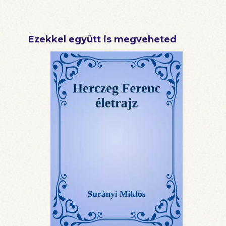
Ezekkel együtt is megveheted