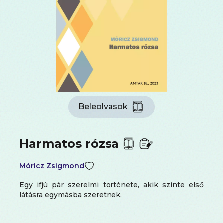
Beleolvasok
Harmatos rózsa
Móricz Zsigmond
Egy ifjú pár szerelmi története, akik szinte első
látásra egymásba szeretnek.