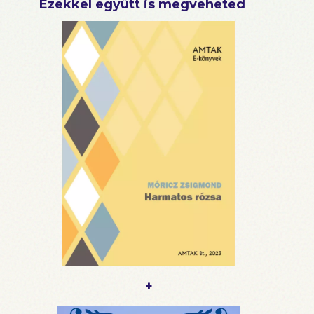
Ezekkel együtt is megveheted
+