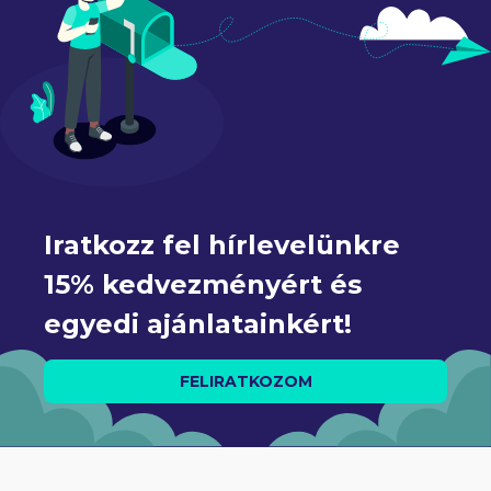
Iratkozz fel hírlevelünkre 
15% kedvezményért és 
egyedi ajánlatainkért!
FELIRATKOZOM