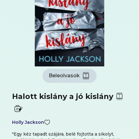
Beleolvasok
Halott kislány a jó kislány
Holly Jackson
"Egy kéz tapadt szájára, belé fojtotta a sikolyt,