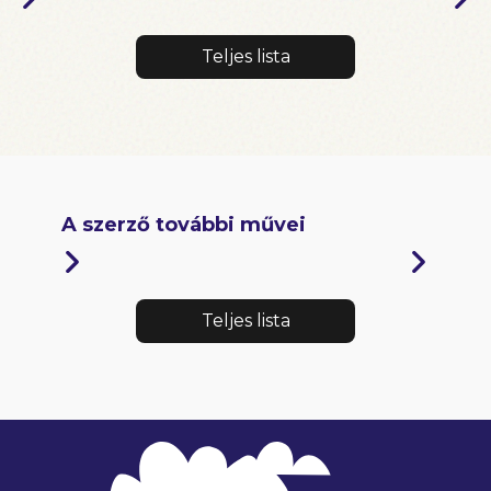
Teljes lista
A szerző további művei
Teljes lista