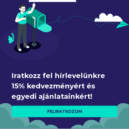
Iratkozz fel hírlevelünkre 
15% kedvezményért és 
egyedi ajánlatainkért!
FELIRATKOZOM