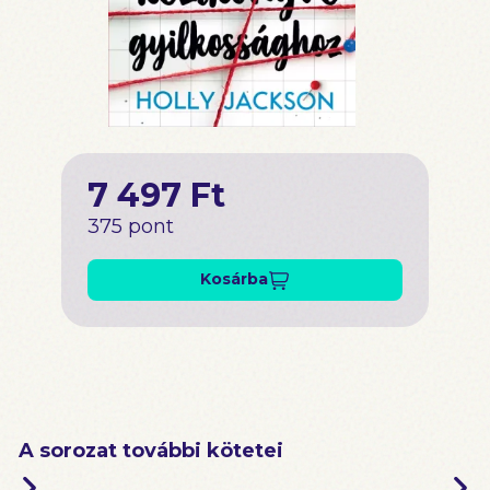
7 497 Ft
375 pont
Kosárba
A sorozat további kötetei