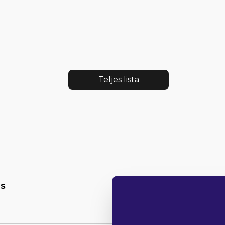
Teljes lista
s