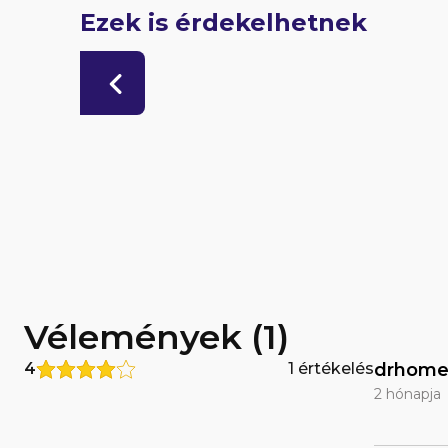
Ezek is érdekelhetnek
Vélemények (1)
4
1 értékelés
drhome
2 hónapja