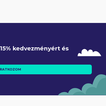
e 15% kedvezményért és 
IRATKOZOM