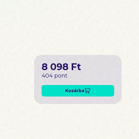
8 098 Ft
404 pont
Kosárba