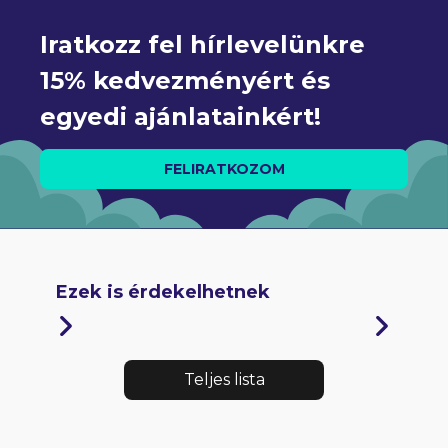
Iratkozz fel hírlevelünkre 
15% kedvezményért és 
egyedi ajánlatainkért!
FELIRATKOZOM
Ezek is érdekelhetnek
Teljes lista