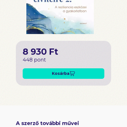
8 930 Ft
448 pont
Kosárba
A szerző további művei