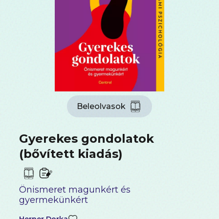
Beleolvasok
Gyerekes gondolatok
(bővített kiadás)
Önismeret magunkért és
gyermekünkért