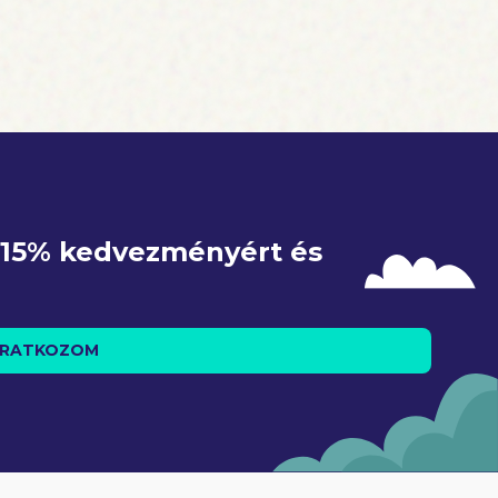
e 15% kedvezményért és 
IRATKOZOM