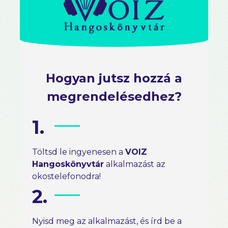
Hogyan jutsz hozzá a
megrendelésedhez?
1.
Töltsd le ingyenesen a
VOIZ
Hangoskönyvtár
alkalmazást az
okostelefonodra!
2.
Nyisd meg az alkalmazást, és írd be a