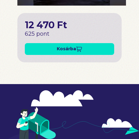
12 470 Ft
625 pont
Kosárba