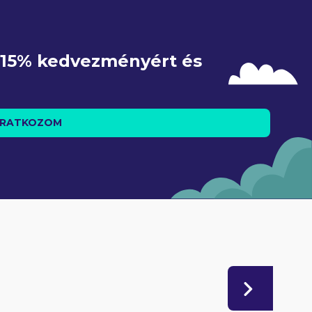
e 15% kedvezményért és 
IRATKOZOM