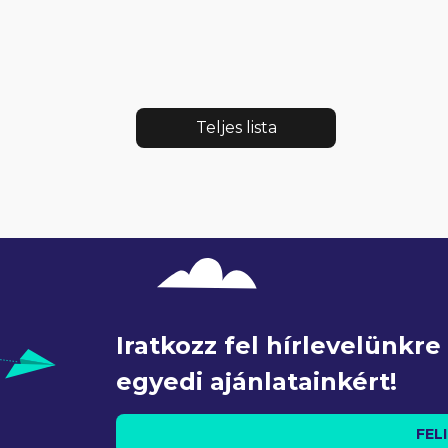
Teljes lista
Iratkozz fel hírlevelünkr
egyedi ajánlatainkért!
FEL