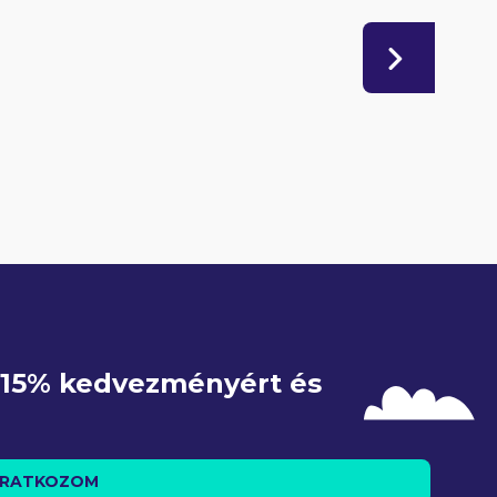
e 15% kedvezményért és 
IRATKOZOM