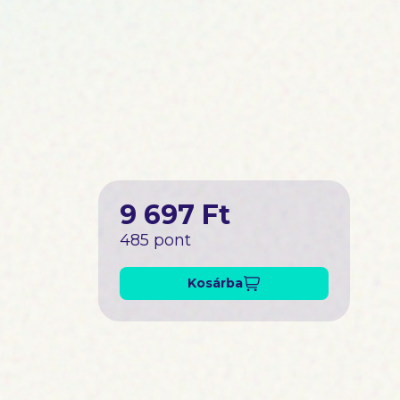
9 697 Ft
485 pont
Kosárba