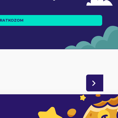
IRATKOZOM