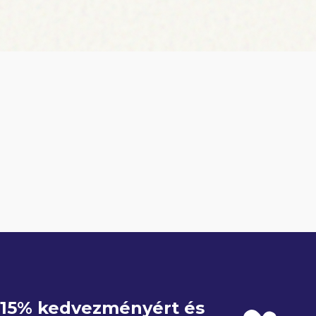
e 15% kedvezményért és 