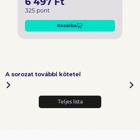
6 497 Ft
325 pont
Kosárba
A sorozat további kötetei
Teljes lista