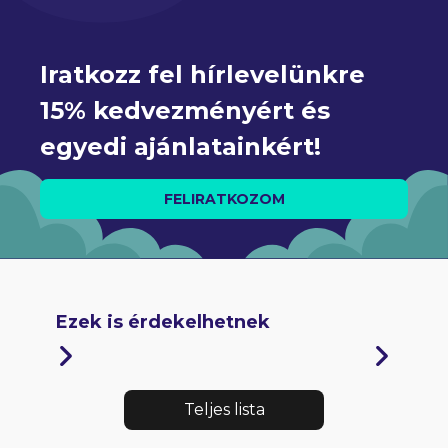
Iratkozz fel hírlevelünkre 
15% kedvezményért és 
egyedi ajánlatainkért!
FELIRATKOZOM
Ezek is érdekelhetnek
Teljes lista