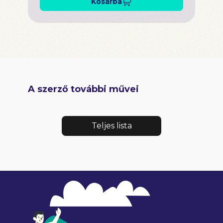
Kosárba
A szerző további művei
Teljes lista