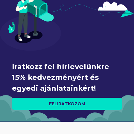
Iratkozz fel hírlevelünkre 
15% kedvezményért és 
egyedi ajánlatainkért!
FELIRATKOZOM