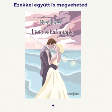
Ezekkel együtt is megveheted
+