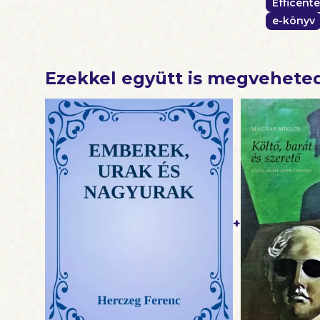
Efficente
e-könyv
Ezekkel együtt is megvehete
+