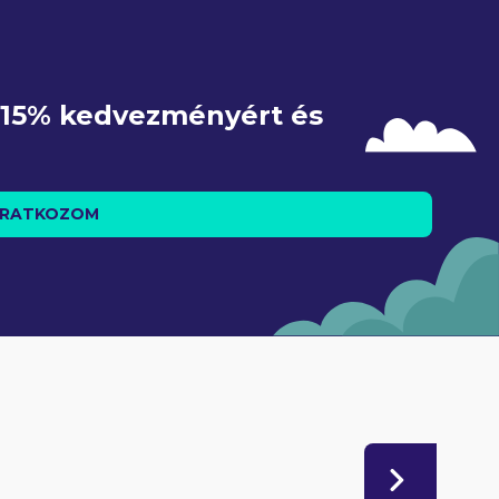
e 15% kedvezményért és 
IRATKOZOM