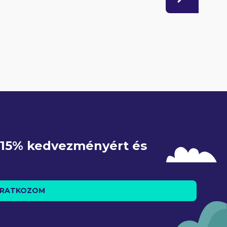
e 15% kedvezményért és 
IRATKOZOM