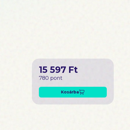
15 597 Ft
780 pont
Kosárba