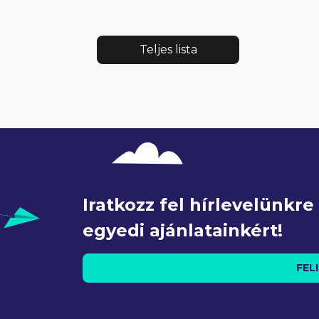
Teljes lista
Iratkozz fel hírlevelünkr
egyedi ajánlatainkért!
FEL