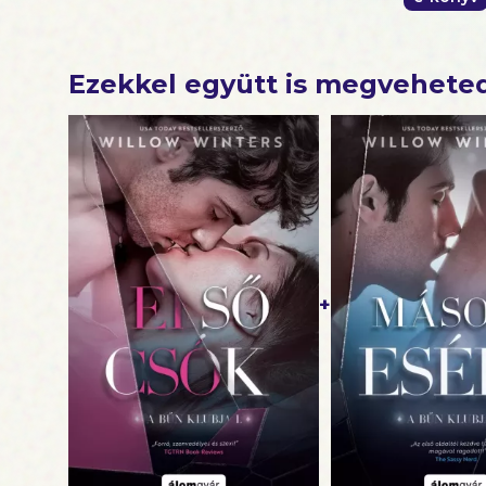
Ezekkel együtt is megvehete
+