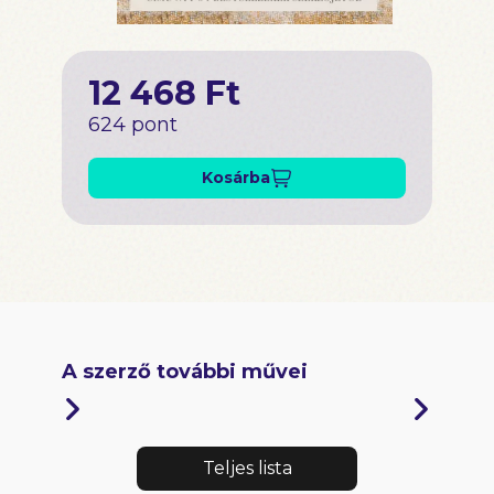
12 468 Ft
624 pont
Kosárba
A szerző további művei
Teljes lista