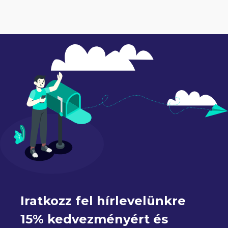
Iratkozz fel hírlevelünkre 
15% kedvezményért és 