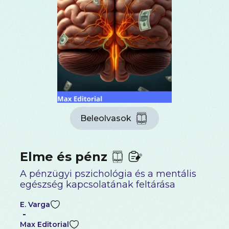
Beleolvasok
Elme és pénz
A pénzügyi pszichológia és a mentális
egészség kapcsolatának feltárása
E. Varga
-
Max Editorial