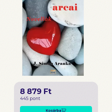
8 879 Ft
445 pont
Kosárba