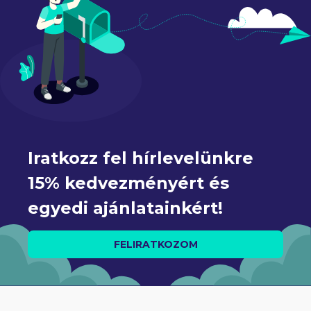
Iratkozz fel hírlevelünkre 
15% kedvezményért és 
egyedi ajánlatainkért!
FELIRATKOZOM