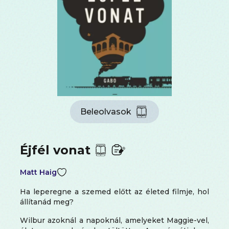
Beleolvasok
Éjfél vonat
Matt Haig
Ha leperegne a szemed előtt az életed filmje, hol
állítanád meg?
Wilbur azoknál a napoknál, amelyeket Maggie-vel,