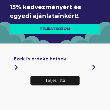
15% kedvezményért és 
egyedi ajánlatainkért!
FELIRATKOZOM
Ezek is érdekelhetnek
Teljes lista