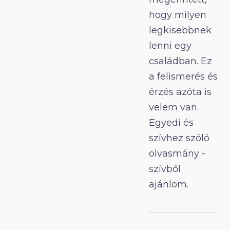
hogy milyen
legkisebbnek
lenni egy
családban. Ez
a felismerés és
érzés azóta is
velem van.
Egyedi és
szívhez szóló
olvasmány -
szívből
ajánlom.