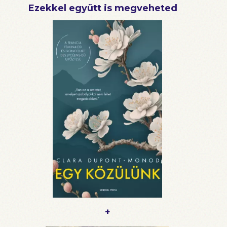
Ezekkel együtt is megveheted
+