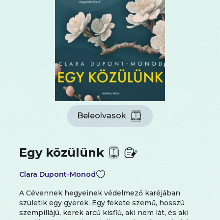
Beleolvasok
Egy közülünk
Clara Dupont-Monod
A Cévennek hegyeinek védelmező karéjában
születik egy gyerek. Egy fekete szemű, hosszú
szempillájú, kerek arcú kisfiú, aki nem lát, és aki