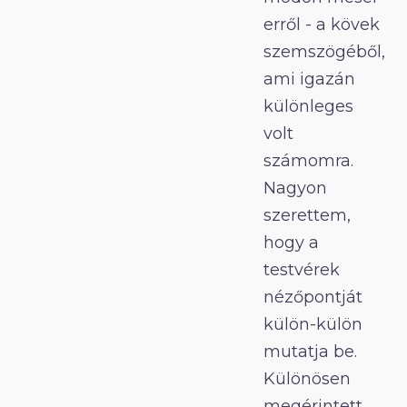
erről - a kövek
szemszögéből,
ami igazán
különleges
volt
számomra.
Nagyon
szerettem,
hogy a
testvérek
nézőpontját
külön-külön
mutatja be.
Különösen
megérintett,