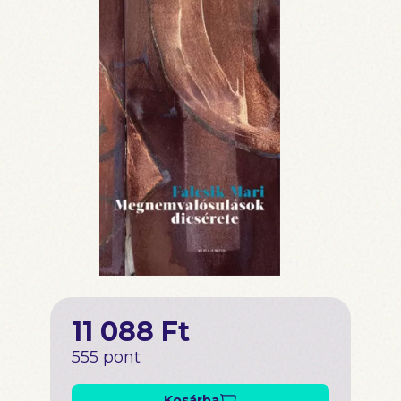
11 088 Ft
555 pont
Kosárba