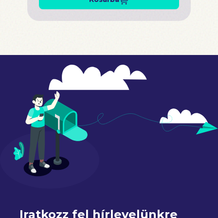
Iratkozz fel hírlevelünkre 