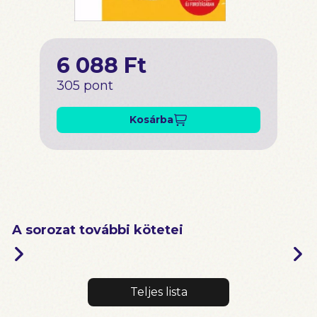
6 088 Ft
305 pont
Kosárba
A sorozat további kötetei
Teljes lista