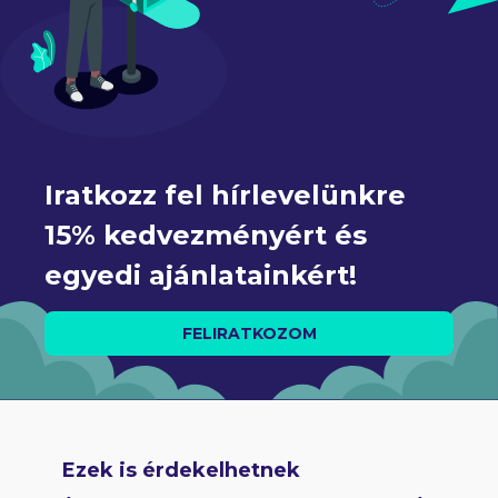
Iratkozz fel hírlevelünkre 
15% kedvezményért és 
egyedi ajánlatainkért!
FELIRATKOZOM
Ezek is érdekelhetnek