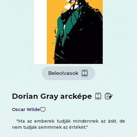
Beleolvasok
Dorian Gray arcképe
Oscar Wilde
"Ma az emberek tudják mindennek az árát, de
nem tudják semminek az értékét."