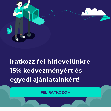
Iratkozz fel hírlevelünkre 
15% kedvezményért és 
egyedi ajánlatainkért!
FELIRATKOZOM