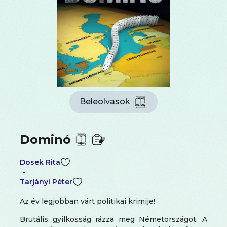
Beleolvasok
Dominó
Dosek Rita
-
Tarjányi Péter
Az év legjobban várt politikai krimije!
Brutális gyilkosság rázza meg Németországot. A