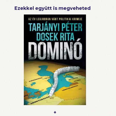
Ezekkel együtt is megveheted
+