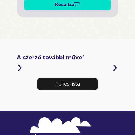
Kosárba
A szerző további művei
Teljes lista