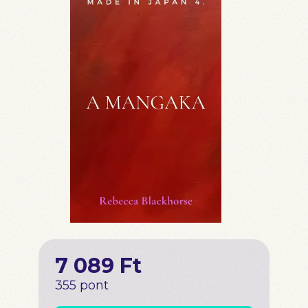
7 089 Ft
355 pont