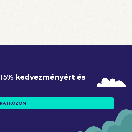
e 15% kedvezményért és 
IRATKOZOM