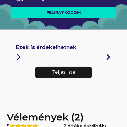
FELIRATKOZOM
Ezek is érdekelhetnek
Teljes lista
Vélemények (2)
5
2 értékelés
Mihály