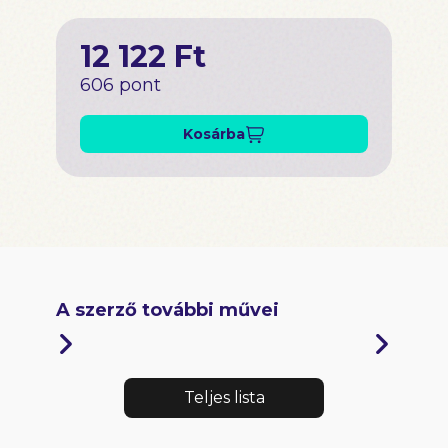
12 122 Ft
606 pont
Kosárba
A szerző további művei
Teljes lista