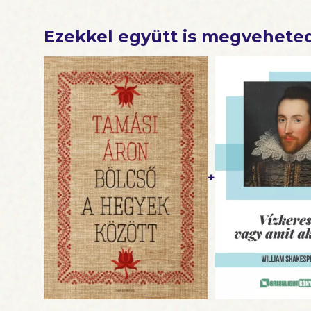
Ezekkel együtt is megvehete
+