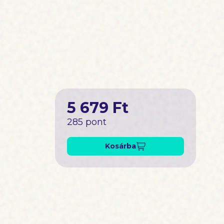
5 679 Ft
285 pont
Kosárba