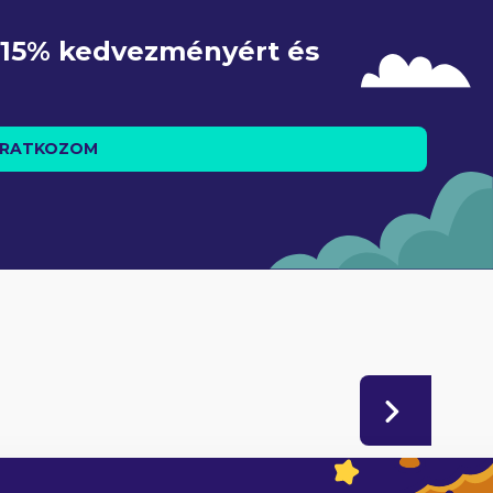
e 15% kedvezményért és 
IRATKOZOM