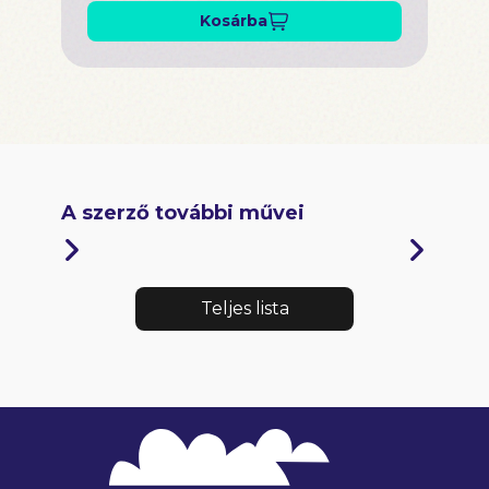
Kosárba
A szerző további művei
Teljes lista