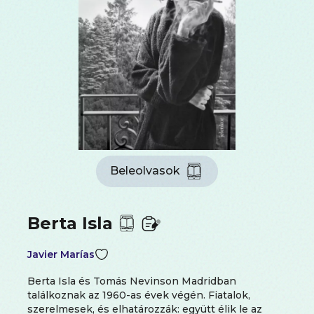
Beleolvasok
Berta Isla
Javier Marías
Berta Isla és Tomás Nevinson Madridban
találkoznak az 1960-as évek végén. Fiatalok,
szerelmesek, és elhatározzák: együtt élik le az