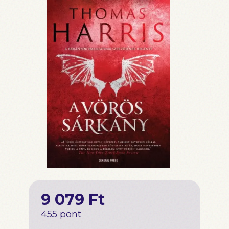
9 079 Ft
455 pont