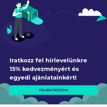
Iratkozz fel hírlevelünkre 
15% kedvezményért és 
egyedi ajánlatainkért!
FELIRATKOZOM