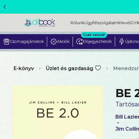
‹
Rólunk
Ügyfélszolgálat
Hírlevél
GYI
Csak nálunk!
Csomagajánlatok
Akciók
Előjegyezhetők
Újdons
E-könyv
Üzlet és gazdaság
Menedzsm
BE 
Tartósa
Bill Lazie
-
Jim Colli