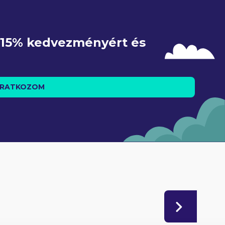
e 15% kedvezményért és 
IRATKOZOM